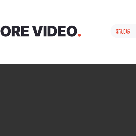
ORE VIDEO
.
新加坡