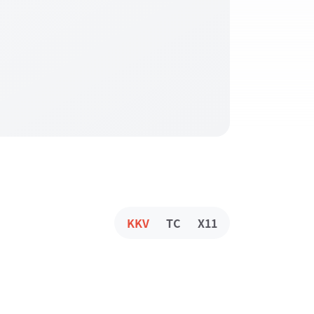
KKV
TC
X11