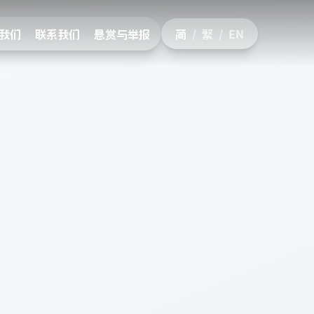
我们
联系我们
悬赏与举报
简
/
繁
/
EN