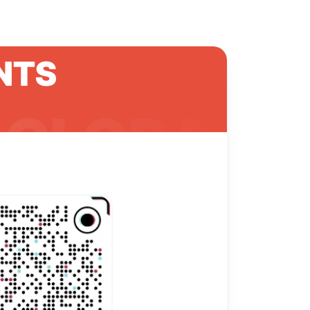
NTS
.