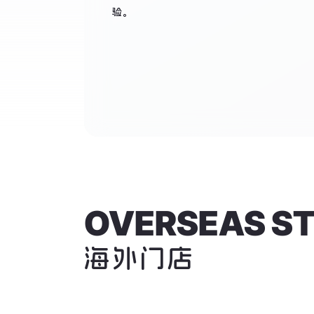
验。
OVERSEAS S
海外门店