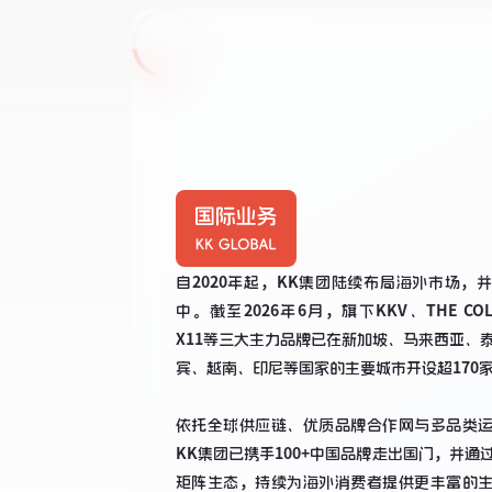
自2020年起，KK集团陆续布局海外市场，
中。截至2026年6月，旗下KKV、THE COL
X11等三大主力品牌已在新加坡、马来西亚、
宾、越南、印尼等国家的主要城市开设超170家
依托全球供应链、优质品牌合作网与多品类
KK集团已携手100+中国品牌走出国门，并通
矩阵生态，持续为海外消费者提供更丰富的