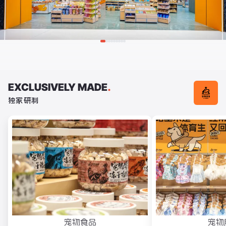
EXCLUSIVELY MADE
.
独家研制
宠物食品
宠物