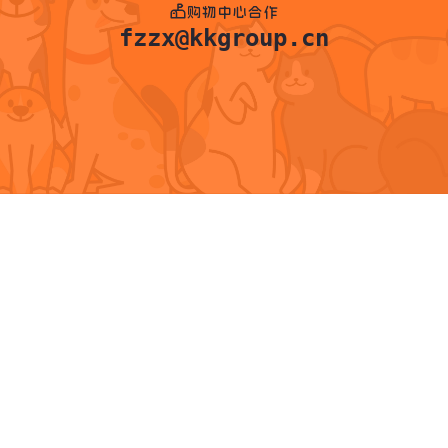
购物中心合作
fzzx@kkgroup.cn