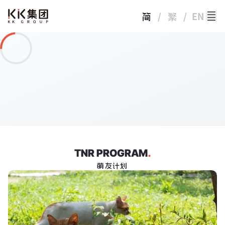
简
/
繁
/
EN
TNR PROGRAM
.
萌友计划