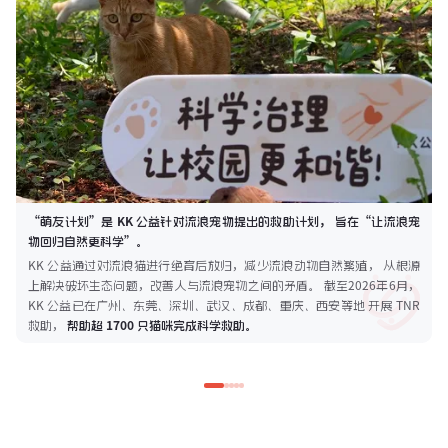
“萌友计划”是 KK 公益针对流浪宠物提出的救助计划， 旨在“让流浪宠
物回归自然更科学”。
KK 公益通过对流浪猫进行绝育后放归，减少流浪动物自然繁殖， 从根源
上解决破坏生态问题，改善人与流浪宠物之间的矛盾。 截至2026年6月，
KK 公益已在广州、东莞、深圳、武汉、成都、重庆、西安等地 开展 TNR
救助，
帮助超 1700 只猫咪完成科学救助。